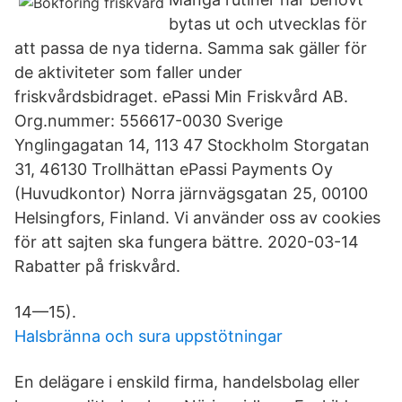
bytas ut och utvecklas för
att passa de nya tiderna. Samma sak gäller för
de aktiviteter som faller under
friskvårdsbidraget. ePassi Min Friskvård AB.
Org.nummer: 556617-0030 Sverige
Ynglingagatan 14, 113 47 Stockholm Storgatan
31, 46130 Trollhättan ePassi Payments Oy
(Huvudkontor) Norra järnvägsgatan 25, 00100
Helsingfors, Finland. Vi använder oss av cookies
för att sajten ska fungera bättre. 2020-03-14
Rabatter på friskvård.
14—15).
Halsbränna och sura uppstötningar
En delägare i enskild firma, handelsbolag eller