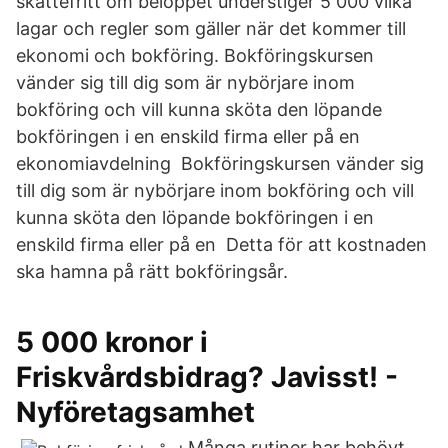
skattefritt om beloppet understiger 5 000 vilka
lagar och regler som gäller när det kommer till
ekonomi och bokföring. Bokföringskursen
vänder sig till dig som är nybörjare inom
bokföring och vill kunna sköta den löpande
bokföringen i en enskild firma eller på en
ekonomiavdelning Bokföringskursen vänder sig
till dig som är nybörjare inom bokföring och vill
kunna sköta den löpande bokföringen i en
enskild firma eller på en Detta för att kostnaden
ska hamna på rätt bokföringsår.
5 000 kronor i
Friskvårdsbidrag? Javisst! -
Nyföretagsamhet
Många rutiner har behövt