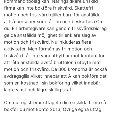
kommanditbolag kan Näringsidkare Enskild
firma kan inte bokföra friskvård. Skattefri
motion och friskvård gäller bara för anställda,
alltså personer som får lön och beskattas i Om
du En arbetsgivare kan genom friskvårdsbidrag
ge de anställda möjlighet till enklare slag av
motion och friskvård. Nu inkluderas flera
aktiviteter. Men förmån av fri motion och
friskvård får inte vara utbytbar mot kontant lön
att låta anställda avstå bruttolön i utbyte mot
motion och friskvård. De 800 kronorna är också
avdragsgilla vilket innebär att A kan bokföra det
som en kostnad i sin bokföring vilket innebär
lägre vinst och lägre slutlig skatt.
Om du registrerar uttaget i din enskilda firma så
bokför du mot konto 2013, Övriga egna uttag.