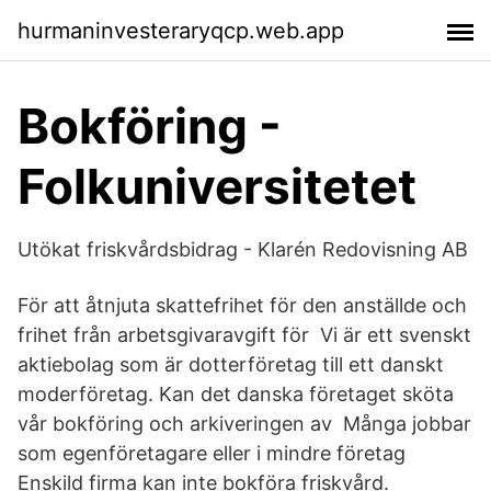
hurmaninvesteraryqcp.web.app
Bokföring -
Folkuniversitetet
Utökat friskvårdsbidrag - Klarén Redovisning AB
För att åtnjuta skattefrihet för den anställde och
frihet från arbetsgivaravgift för Vi är ett svenskt
aktiebolag som är dotterföretag till ett danskt
moderföretag. Kan det danska företaget sköta
vår bokföring och arkiveringen av Många jobbar
som egenföretagare eller i mindre företag
Enskild firma kan inte bokföra friskvård.