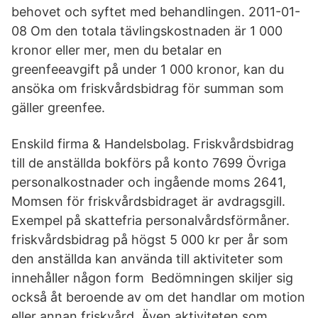
behovet och syftet med behandlingen. 2011-01-
08 Om den totala tävlingskostnaden är 1 000
kronor eller mer, men du betalar en
greenfeeavgift på under 1 000 kronor, kan du
ansöka om friskvårdsbidrag för summan som
gäller greenfee.
Enskild firma & Handelsbolag. Friskvårdsbidrag
till de anställda bokförs på konto 7699 Övriga
personalkostnader och ingående moms 2641,
Momsen för friskvårdsbidraget är avdragsgill.
Exempel på skattefria personalvårdsförmåner.
friskvårdsbidrag på högst 5 000 kr per år som
den anställda kan använda till aktiviteter som
innehåller någon form Bedömningen skiljer sig
också åt beroende av om det handlar om motion
eller annan friskvård. Även aktiviteten som